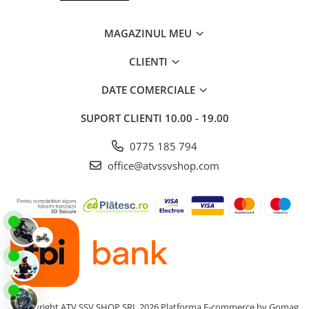
MAGAZINUL MEU
CLIENTI
DATE COMERCIALE
SUPORT CLIENTI
10.00 - 19.00
0775 185 794
office@atvssvshop.com
©Copyright ATV SSV SHOP SRL 2026
Platforma E-commerce by Gomag