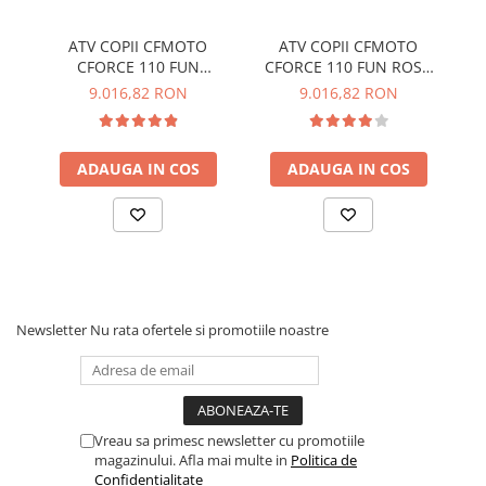
ATV COPII CFMOTO
ATV COPII CFMOTO
CFORCE 110 FUN
CFORCE 110 FUN ROSU
C
ALBASTRU 2026
2026
9.016,82 RON
9.016,82 RON
ADAUGA IN COS
ADAUGA IN COS
Newsletter
Nu rata ofertele si promotiile noastre
Vreau sa primesc newsletter cu promotiile
magazinului. Afla mai multe in
Politica de
Confidentialitate