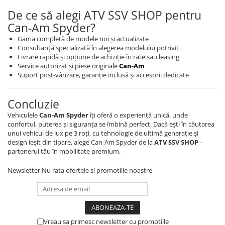
De ce să alegi ATV SSV SHOP pentru
Can-Am Spyder?
Gama completă de modele noi și actualizate
Consultanță specializată în alegerea modelului potrivit
Livrare rapidă și opțiune de achiziție în rate sau leasing
Service autorizat și piese originale
Can-Am
Suport post-vânzare, garanție inclusă și accesorii dedicate
Concluzie
Vehiculele
Can-Am Spyder
îți oferă o experiență unică, unde
confortul, puterea și siguranța se îmbină perfect. Dacă ești în căutarea
unui vehicul de lux pe 3 roți, cu tehnologie de ultimă generație și
design ieșit din tipare, alege Can-Am Spyder de la
ATV SSV SHOP
–
partenerul tău în mobilitate premium.
Newsletter
Nu rata ofertele si promotiile noastre
Vreau sa primesc newsletter cu promotiile