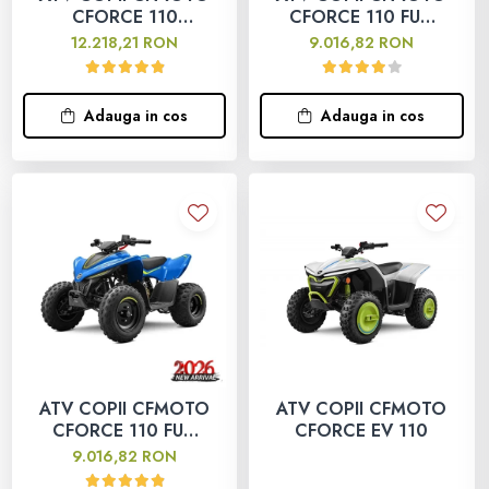
CFORCE 110
CFORCE 110 FUN
ALBASTRU 2026
ROSU 2026
12.218,21 RON
9.016,82 RON
Adauga in cos
Adauga in cos
ATV COPII CFMOTO
ATV COPII CFMOTO
CFORCE 110 FUN
CFORCE EV 110
ALBASTRU 2026
9.016,82 RON