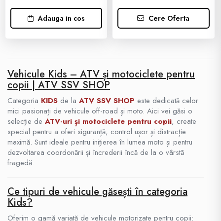
Adauga in cos
Cere Oferta
Vehicule Kids – ATV și motociclete pentru
copii | ATV SSV SHOP
Categoria
KIDS
de la
ATV SSV SHOP
este dedicată celor
mici pasionați de vehicule off-road și moto. Aici vei găsi o
selecție de
ATV-uri și motociclete pentru copii
, create
special pentru a oferi siguranță, control ușor și distracție
maximă. Sunt ideale pentru inițierea în lumea moto și pentru
dezvoltarea coordonării și încrederii încă de la o vârstă
fragedă.
Ce tipuri de vehicule găsești în categoria
Kids?
Oferim o gamă variată de vehicule motorizate pentru copii: