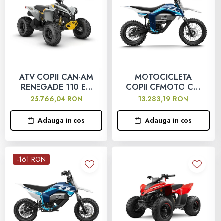
ATV COPII CAN-AM
MOTOCICLETA
RENEGADE 110 EFI
COPII CFMOTO CX-
INT
5E 2025
25.766,04 RON
13.283,19 RON
Adauga in cos
Adauga in cos
-161 RON