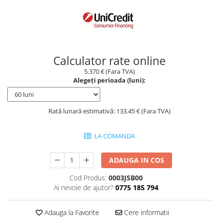
Borseta
Geanta
Rucsac
ECHIPAMENTE SKIJET
Calculator rate online
5.370 € (Fara TVA)
Alegeți perioada (luni):
Rată lunară estimativă: 133.45 € (Fara TVA)
LA COMANDA
ADAUGA IN COS
Cod Produs:
0003JSB00
Ai nevoie de ajutor?
0775 185 794
Adauga la Favorite
Cere informatii