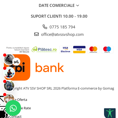
DATE COMERCIALE
SUPORT CLIENTI
10.00 - 19.00
0775 185 794
office@atvssvshop.com
©Copyright ATV SSV SHOP SRL 2026
Platforma E-commerce by Gomag
Cere Oferta
Simulare Rate
Contact