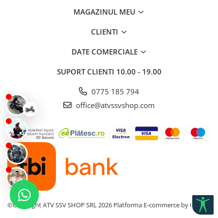
MAGAZINUL MEU
CLIENTI
DATE COMERCIALE
SUPORT CLIENTI
10.00 - 19.00
0775 185 794
office@atvssvshop.com
©Copyright ATV SSV SHOP SRL 2026
Platforma E-commerce by Gomag