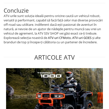
Concluzie
ATV-urile sunt soluția ideală pentru oricine caută un vehicul robust,
versatil și performant, capabil să facă față celor mai diverse provocări
off-road sau utilitare. Indiferent dacă ești pasionat de aventuri în
natură, ai nevoie de un ajutor de nădejde pentru muncă sau vrei un
vehicul de agrement, la ATV SSV SHOP vei găsi exact ce-ți trebuie.
Explorează selecția noastră de
ATV-uri CFMoto
,
ATV-uri GOES
și alte
branduri de top și începe-ți călătoria cu un partener de încredere.
ARTICOLE ATV