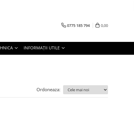
0775 185 794
0,00
TEHNICA
INFORMAȚII UTILE
Ordoneaza: