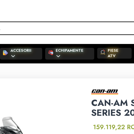
ACCESORII
ECHIPAMENTE
PIESE
ATV
CAN-AM S
SERIES 2
159.119,22 R