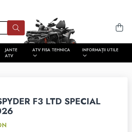
JANTE
ATV FISA TEHNICA
INFORMAȚII UTILE
ATV
PYDER F3 LTD SPECIAL
026
ON