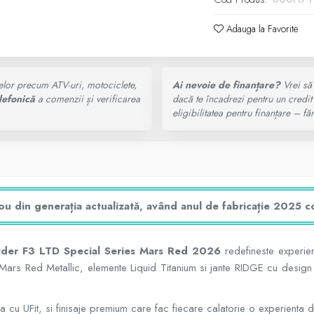
Adauga la Favorite
elor precum ATV-uri, motociclete,
Ai nevoie de finanțare?
Vrei să 
lefonică
a comenzii și verificarea
dacă te încadrezi pentru un credit
eligibilitatea pentru finanțare – 
u din generația actualizată, având anul de fabricație 2025 co
der F3 LTD Special Series Mars Red 2026
redefineste experie
rs Red Metallic, elemente Liquid Titanium si jante RIDGE cu design un
 cu UFit, si finisaje premium care fac fiecare calatorie o experienta 