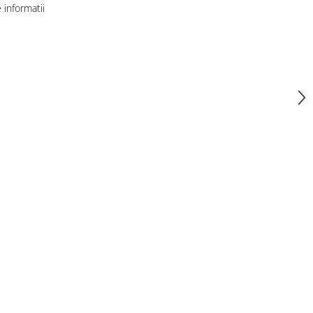
informatii