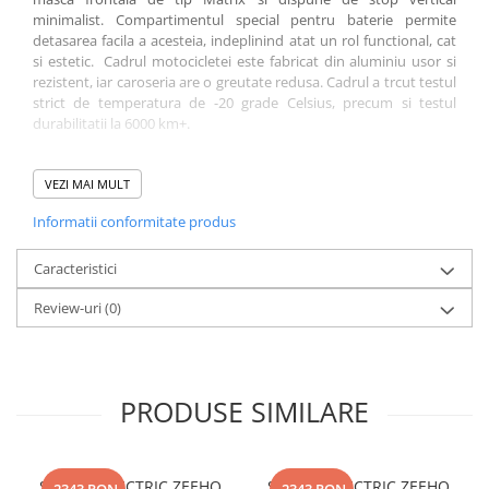
minimalist. Compartimentul special pentru baterie permite
detasarea facila a acesteia, indeplinind atat un rol functional, cat
si estetic. Cadrul motocicletei este fabricat din aluminiu usor si
rezistent, iar caroseria are o greutate redusa. Cadrul a trcut testul
strict de temperatura de -20 grade Celsius, precum si testul
durabilitatii la 6000 km+.
Specificații tehnice
VEZI MAI MULT
motor: mid motor, tip motocicleta (L1e-B)
putere de varf 3500W
Informatii conformitate produs
acceleratie 0-45 km/ora in 4.1 secunde
inaltime sa 810 mm
Caracteristici
far frontal LED
dashboard LCD
Review-uri
(0)
viteza maxima 45 km/ora
baterie 60V32Ah (1.92kWh) Li-ion
incarcare baterie <3hr (700W)
autonomie 74 km (WMTC); 135 km @ 20 km/ora
suspensie fata inversata, ajustabila in preincarcare
PRODUSE SIMILARE
suspensie spate: monoamortizor, ajustabil in preincarcare
transmisie pe lant
cadru din aluminiu
sistem franare pe disc (F/R)
SCUTER ELECTRIC ZEEHO
SCUTER ELECTRIC ZEEHO