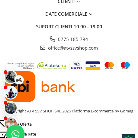
CLIENTI
DATE COMERCIALE
SUPORT CLIENTI
10.00 - 19.00
0775 185 794
office@atvssvshop.com
©Copyright ATV SSV SHOP SRL 2026
Platforma E-commerce by Gomag
Cere Oferta
Simulare Rate