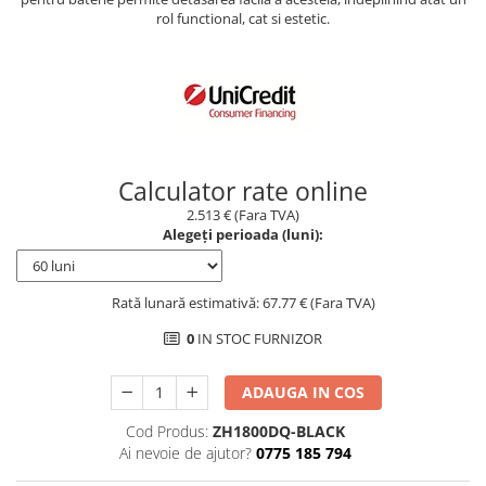
rol functional, cat si estetic.
Borseta
Geanta
Rucsac
ECHIPAMENTE SKIJET
Calculator rate online
2.513 € (Fara TVA)
Alegeți perioada (luni):
Rată lunară estimativă: 67.77 € (Fara TVA)
0
IN STOC FURNIZOR
ADAUGA IN COS
Cod Produs:
ZH1800DQ-BLACK
Ai nevoie de ajutor?
0775 185 794