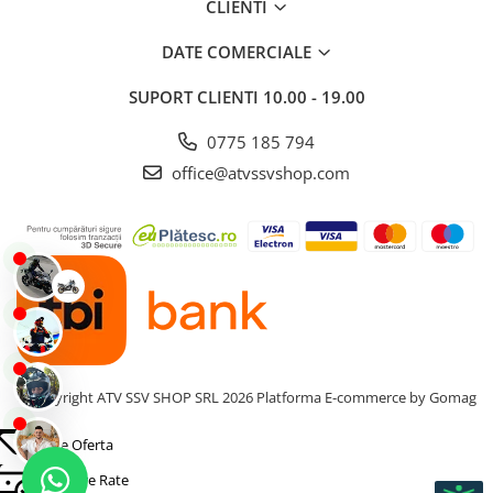
CLIENTI
DATE COMERCIALE
SUPORT CLIENTI
10.00 - 19.00
0775 185 794
office@atvssvshop.com
©Copyright ATV SSV SHOP SRL 2026
Platforma E-commerce by Gomag
Cere Oferta
Simulare Rate