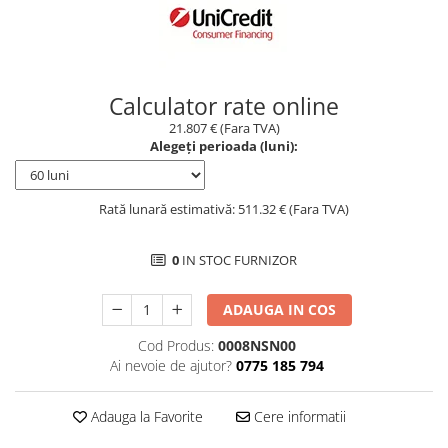
Borseta
Geanta
Rucsac
Calculator rate online
ECHIPAMENTE SKIJET
21.807 € (Fara TVA)
Alegeți perioada (luni):
Rată lunară estimativă: 511.32 € (Fara TVA)
0
IN STOC FURNIZOR
ADAUGA IN COS
Cod Produs:
0008NSN00
Ai nevoie de ajutor?
0775 185 794
Adauga la Favorite
Cere informatii