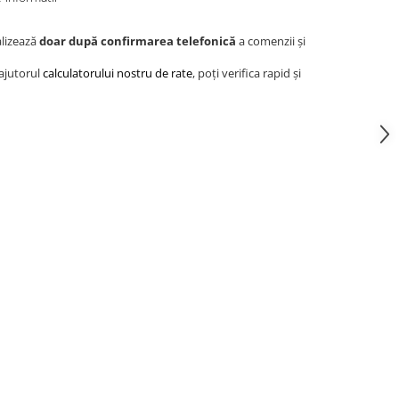
alizează
doar după confirmarea telefonică
a comenzii și
 ajutorul
calculatorului nostru de rate
, poți verifica rapid și