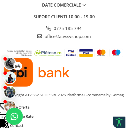
control îmbunătățit
DATE COMERCIALE
Costuri reduse de exploatare și întreținere
SUPORT CLIENTI
10.00 - 19.00
0775 185 794
office@atvssvshop.com
©Copyright ATV SSV SHOP SRL 2026
Platforma E-commerce by Gomag
Cere Oferta
Simulare Rate
Contact