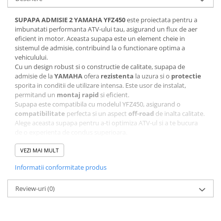
SUPAPA ADMISIE 2 YAMAHA YFZ450
este proiectata pentru a
imbunatati performanta ATV-ului tau, asigurand un flux de aer
eficient in motor. Aceasta supapa este un element cheie in
sistemul de admisie, contribuind la o functionare optima a
vehiculului.
Cu un design robust si o constructie de calitate, supapa de
admisie de la
YAMAHA
ofera
rezistenta
la uzura si o
protectie
sporita in conditii de utilizare intensa. Este usor de instalat,
permitand un
montaj rapid
si eficient.
Supapa este compatibila cu modelul YFZ450, asigurand o
compatibilitate
perfecta si un aspect
off-road
de inalta calitate.
Alege aceasta supapa pentru a-ti optimiza ATV-ul si a te bucura
de o experienta de condus superioara.
Nu lasa nimic la voia intamplarii, investeste in piese de calitate
pentru ATV-ul tau si asigura-te ca te bucuri de fiecare aventura in
VEZI MAI MULT
aer liber.
Informatii conformitate produs
Specificatii tehnice
Review-uri
(0)
Compatibilitate:
YFZ450
Brand:
YAMAHA
Tip:
Supapa admisie
Culoare:
Metalica