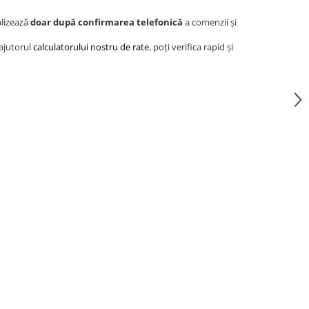
alizează
doar după confirmarea telefonică
a comenzii și
 ajutorul
calculatorului nostru de rate
, poți verifica rapid și