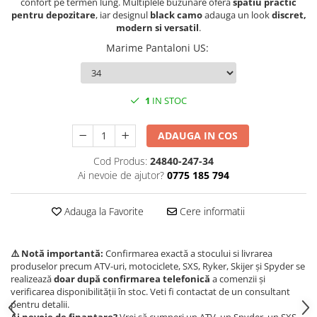
confort pe termen lung. Multiplele buzunare ofera
spatiu practic
pentru depozitare
, iar designul
black camo
adauga un look
discret,
Borseta
modern si versatil
.
Geanta
Marime Pantaloni US
:
Rucsac
ECHIPAMENTE SKIJET
1
IN STOC
ADAUGA IN COS
Cod Produs:
24840-247-34
Ai nevoie de ajutor?
0775 185 794
Adauga la Favorite
Cere informatii
⚠️ Notă importantă:
Confirmarea exactă a stocului si livrarea
produselor precum ATV-uri, motociclete, SXS, Ryker, Skijer și Spyder se
realizează
doar după confirmarea telefonică
a comenzii și
verificarea disponibilității în stoc. Veti fi contactat de un consultant
pentru detalii.