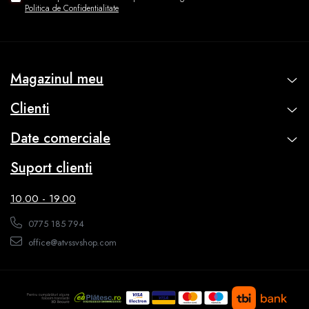
Politica de Confidentialitate
Magazinul meu
Clienti
Date comerciale
Suport clienti
10.00 - 19.00
0775 185 794
office@atvssvshop.com