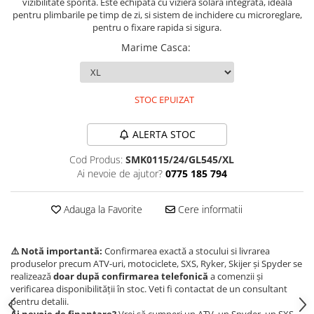
vizibilitate sporita. Este echipata cu viziera solara integrata, ideala
pentru plimbarile pe timp de zi, si sistem de inchidere cu microreglare,
Borseta
pentru o fixare rapida si sigura.
Geanta
Marime Casca
:
Rucsac
ECHIPAMENTE SKIJET
STOC EPUIZAT
ALERTA STOC
Cod Produs:
SMK0115/24/GL545/XL
Ai nevoie de ajutor?
0775 185 794
Adauga la Favorite
Cere informatii
⚠️ Notă importantă:
Confirmarea exactă a stocului si livrarea
produselor precum ATV-uri, motociclete, SXS, Ryker, Skijer și Spyder se
realizează
doar după confirmarea telefonică
a comenzii și
verificarea disponibilității în stoc. Veti fi contactat de un consultant
pentru detalii.