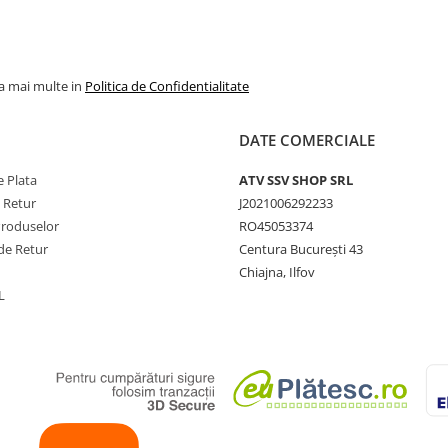
la mai multe in
Politica de Confidentialitate
DATE COMERCIALE
 Plata
ATV SSV SHOP SRL
e Retur
J2021006292233
Produselor
RO45053374
de Retur
Centura București 43
Chiajna, Ilfov
L