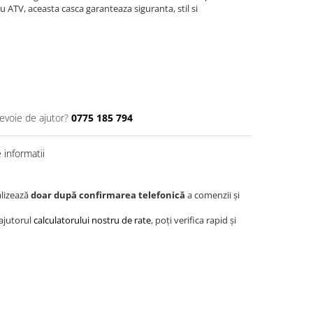
 ATV, aceasta casca garanteaza siguranta, stil si
nevoie de ajutor?
0775 185 794
informatii
alizează
doar după confirmarea telefonică
a comenzii și
 ajutorul
calculatorului nostru de rate
, poți verifica rapid și