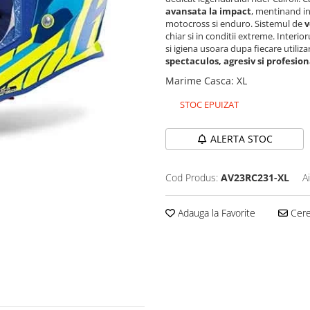
avansata la impact
, mentinand in
motocross si enduro. Sistemul de
v
chiar si in conditii extreme. Interior
si igiena usoara dupa fiecare utilizar
spectaculos, agresiv si profesion
Marime Casca
:
XL
STOC EPUIZAT
ALERTA STOC
Cod Produs:
AV23RC231-XL
A
Adauga la Favorite
Cere 