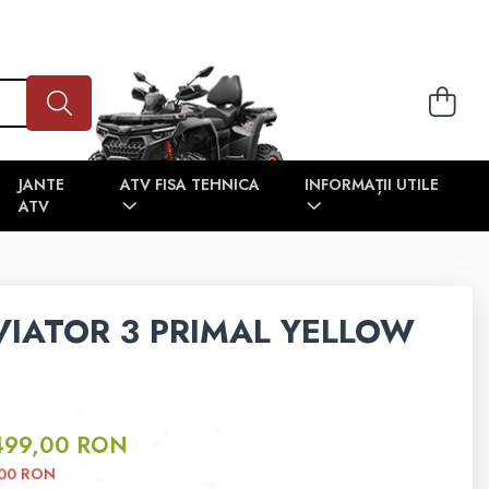
JANTE
ATV FISA TEHNICA
INFORMAȚII UTILE
ATV
VIATOR 3 PRIMAL YELLOW
499,00 RON
RON
,00