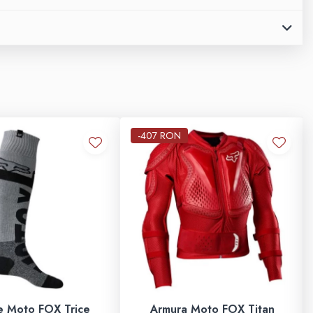
-407 RON
e Moto FOX Trice
Armura Moto FOX Titan