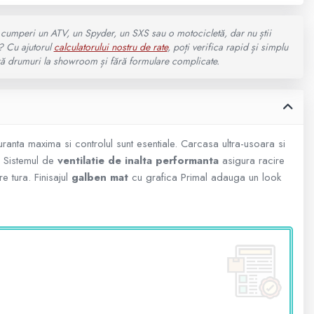
cumperi un ATV, un Spyder, un SXS sau o motocicletă, dar nu știi
? Cu ajutorul
calculatorului nostru de rate
, poți verifica rapid și simplu
fără drumuri la showroom și fără formulare complicate.
uranta maxima si controlul sunt esentiale. Carcasa ultra-usoara si
. Sistemul de
ventilatie de inalta performanta
asigura racire
e tura. Finisajul
galben mat
cu grafica Primal adauga un look