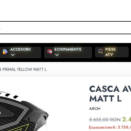
ACCESORII
ECHIPAMENTE
PIESE
ATV
3 PRIMAL YELLOW MATT L
CASCA A
MATT L
AIROH
2.
5.635,00 RON
3.136
Economisesti: