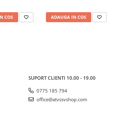
N COS
ADAUGA IN COS
ADAUG
SUPORT CLIENTI
10.00 - 19.00
0775 185 794
office@atvssvshop.com