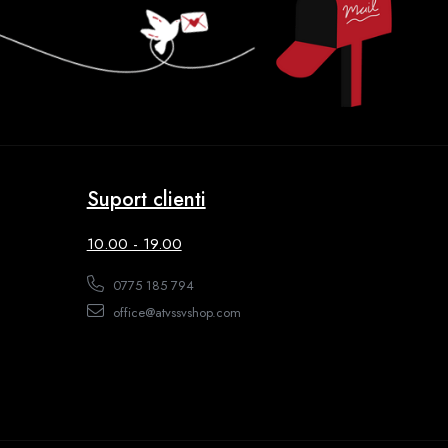
Suport clienti
10.00 - 19.00
0775 185 794
office@atvssvshop.com