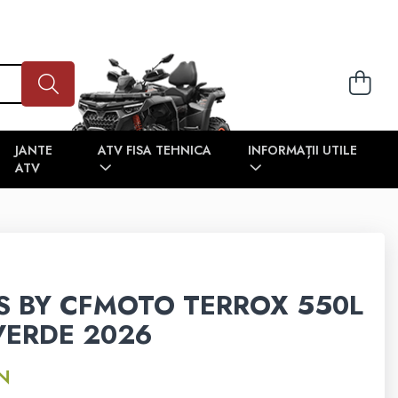
JANTE
ATV FISA TEHNICA
INFORMAȚII UTILE
ATV
S BY CFMOTO TERROX 550L
VERDE 2026
ON