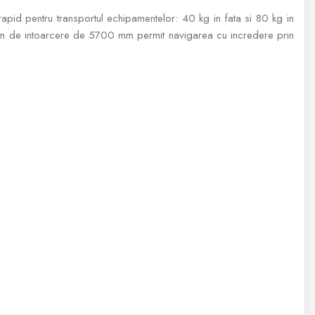
d pentru transportul echipamentelor: 40 kg in fata si 80 kg in
minim de intoarcere de 5700 mm permit navigarea cu incredere prin