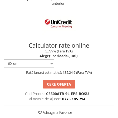
anterior.
Borseta
Geanta
Rucsac
ECHIPAMENTE SKIJET
Calculator rate online
5.777 € (Fara TVA)
Alegeți perioada (luni):
Rată lunară estimativă: 135.24 € (Fara TVA)
CERE OFERTA
Cod Produs:
CF500ATR-9L-EPS-ROSU
Ai nevoie de ajutor?
0775 185 794
Adauga la Favorite