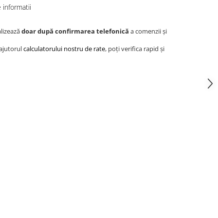
informatii
alizează
doar după confirmarea telefonică
a comenzii și
 ajutorul
calculatorului nostru de rate
, poți verifica rapid și