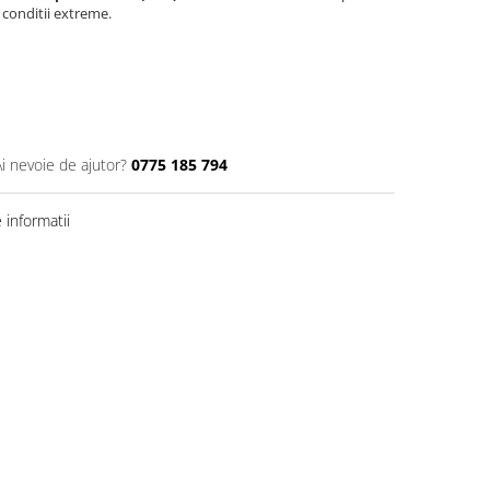
 conditii extreme.
Ai nevoie de ajutor?
0775 185 794
informatii