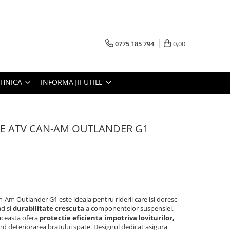
0775 185 794
0,00
TEHNICA
INFORMAȚII UTILE
TE ATV CAN-AM OUTLANDER G1
-Am Outlander G1 este ideala pentru riderii care isi doresc
ad si
durabilitate crescuta
a componentelor suspensiei.
 aceasta ofera
protectie eficienta impotriva loviturilor,
nd deteriorarea bratului spate. Designul dedicat asigura