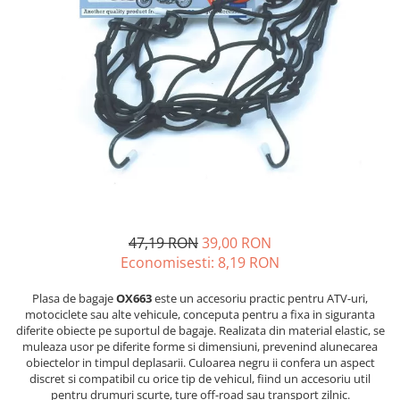
GOES 400L
ACCESORII MOTO
GOES 500L
ACCESORII IARNA ATV / SSV
GOES 1000
SUPORT SKIJET
GOES MY 2026
ACCESORII ATV
MODEL ATV CAN-AM
ANVELOPE ATV
Can-Am Outlander
BULLBAR SSV
Can-Am Renegade
ACCESORII SSV
CAN-AM MY 2026
CUTII SSV
Capacitate
200 - 400 cmc. (8)
47,19 RON
39,00 RON
400 - 600 cmc. (65)
Economisesti:
8,19
RON
600 - 800 cmc. (29)
800 - 1000 cmc. (81)
Plasa de bagaje
OX663
este un accesoriu practic pentru ATV-uri,
motociclete sau alte vehicule, conceputa pentru a fixa in siguranta
SXS
diferite obiecte pe suportul de bagaje. Realizata din material elastic, se
muleaza usor pe diferite forme si dimensiuni, prevenind alunecarea
obiectelor in timpul deplasarii. Culoarea negru ii confera un aspect
MOTOCICLETE
discret si compatibil cu orice tip de vehicul, fiind un accesoriu util
pentru drumuri scurte, ture off-road sau transport zilnic.