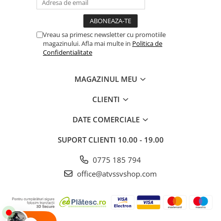
Vreau sa primesc newsletter cu promotiile
magazinului. Afla mai multe in
Politica de
Confidentialitate
MAGAZINUL MEU
CLIENTI
DATE COMERCIALE
SUPORT CLIENTI
10.00 - 19.00
0775 185 794
office@atvssvshop.com