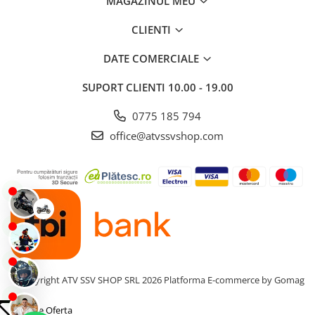
MAGAZINUL MEU
CLIENTI
DATE COMERCIALE
SUPORT CLIENTI
10.00 - 19.00
0775 185 794
office@atvssvshop.com
©Copyright ATV SSV SHOP SRL 2026
Platforma E-commerce by Gomag
Cere Oferta