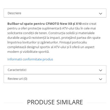
Descriere
Bullbar-ul spate pentru CFMOTO New X8 și X10
este creat
pentru a oferi protecție suplimentară ATV-ului tău în cele mai
solicitante condiții de teren. Construcția solidă și materialele
durabile asigură rezistență la impact, protejând partea din spate
împotriva loviturilor și zgârieturilor. Finisajul portocaliu
completează designul sportiv al ATV-ului și îi oferă un aspect
modern și vizibilitate sporită.
Informatii conformitate produs
Caracteristici
Review-uri
(0)
PRODUSE SIMILARE