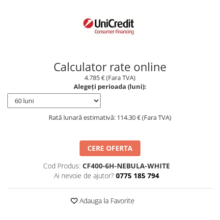
Borseta
Geanta
Rucsac
ECHIPAMENTE SKIJET
Calculator rate online
4.785 € (Fara TVA)
Alegeți perioada (luni):
Rată lunară estimativă: 114.30 € (Fara TVA)
CERE OFERTA
Cod Produs:
CF400-6H-NEBULA-WHITE
Ai nevoie de ajutor?
0775 185 794
Adauga la Favorite