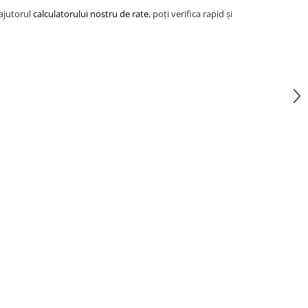
 ajutorul
calculatorului nostru de rate
, poți verifica rapid și