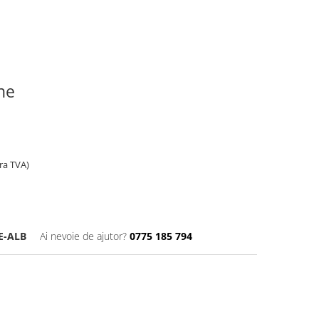
ine
ara TVA)
E-ALB
Ai nevoie de ajutor?
0775 185 794