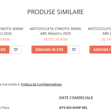
PRODUSE SIMILARE
FMOTO 300NK
MOTOCICLETA CFMOTO 300NK
MOTOCICLET
U 2026
ABS Albastru 2025
ABS 
18 RON
18.071,18 RON
20.19
COS
ADAUGA IN COS
ADAUGA I
cu lichid, 8 valve, DOHC
la mai multe in
Politica de Confidentialitate
DATE COMERCIALE
 Plata
ATV SSV SHOP SRL