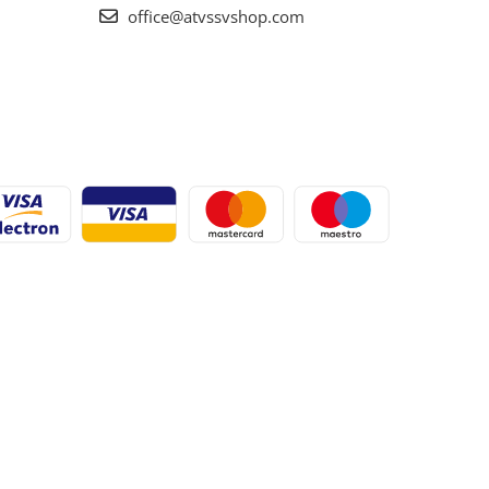
office@atvssvshop.com